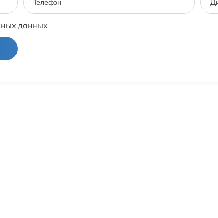
Телефон
Ди
ьных данных