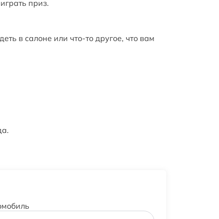
играть приз.
еть в салоне или что-то другое, что вам
да.
омобиль