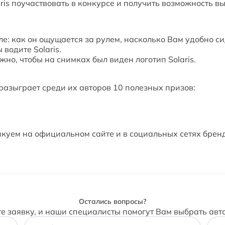
is поучаствовать в конкурсе и получить возможность вы
е: как он ощущается за рулем, насколько Вам удобно сид
 водите Solaris.
о, чтобы на снимках был виден логотип Solaris.
разыграет среди их авторов 10 полезных призов:
икуем на официальном сайте и в социальных сетях брен
Остались вопросы?
те заявку, и наши специалисты помогут Вам выбрать авт